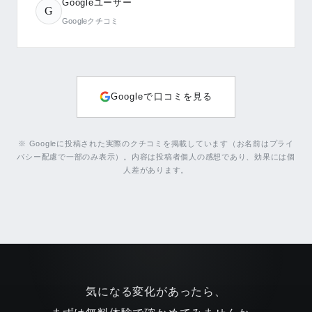
Googleユーザー
G
Googleクチコミ
Googleで口コミを見る
※ Googleに投稿された実際のクチコミを掲載しています（お名前はプライ
バシー配慮で一部のみ表示）。内容は投稿者個人の感想であり、効果には個
人差があります。
気になる変化があったら、