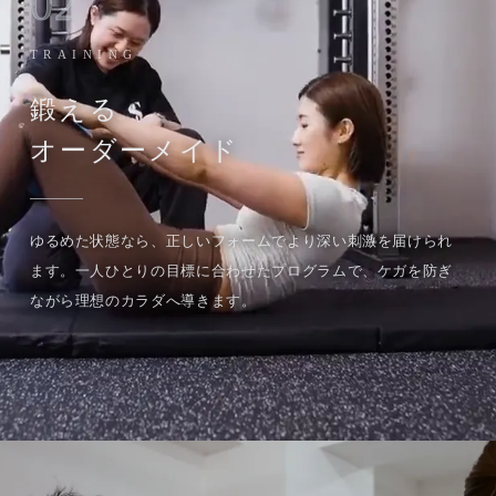
02
TRAINING
鍛える
オーダーメイド
ゆるめた状態なら、正しいフォームでより深い刺激を届けられ
ます。一人ひとりの目標に合わせたプログラムで、ケガを防ぎ
ながら理想のカラダへ導きます。