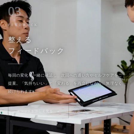
03
FEEDBACK
整える
フィードバック
毎回の変化を一緒に確認し、次回への通い方やセルフケアをご
提案。「気持ちいい」と「変わる」を両立しながら、無理なく
続けられます。
メソッドを詳しく見る