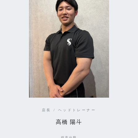
店長 / ヘッドトレーナー
高橋 陽斗
得意分野