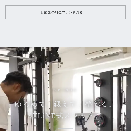
目的別の料金プランを見る
METHOD
ゆるめて、鍛えて、整える。
STLiNE式メソッド。