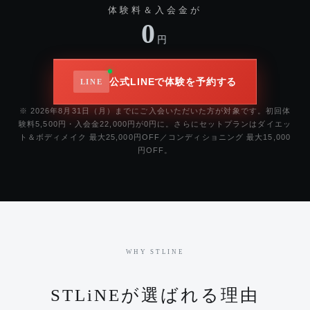
体験料＆入会金が
0
円
公式LINEで体験を予約する
※ 2026年8月31日（月）までにご入会いただいた方が対象です。初回体
験料5,500円・入会金22,000円が0円に。さらにセットプランはダイエッ
ト＆ボディメイク 最大25,000円OFF／コンディショニング 最大15,000
円OFF。
WHY STLINE
STLiNEが選ばれる理由