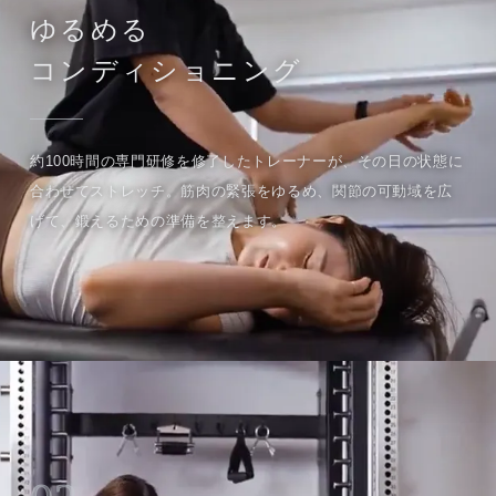
ゆるめる
コンディショニング
約100時間の専門研修を修了したトレーナーが、その日の状態に
合わせてストレッチ。筋肉の緊張をゆるめ、関節の可動域を広
げて、鍛えるための準備を整えます。