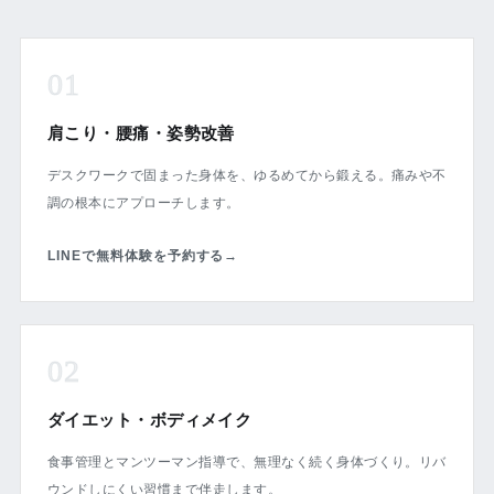
01
肩こり・腰痛・姿勢改善
デスクワークで固まった身体を、ゆるめてから鍛える。痛みや不
調の根本にアプローチします。
LINEで無料体験を予約する
→
02
ダイエット・ボディメイク
食事管理とマンツーマン指導で、無理なく続く身体づくり。リバ
ウンドしにくい習慣まで伴走します。