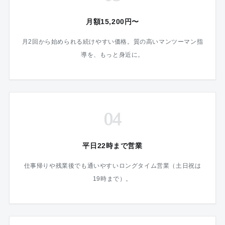
月額15,200円〜
月2回から始められる続けやすい価格。質の高いマンツーマン指
導を、もっと身近に。
04
平日22時まで営業
仕事帰りや残業後でも通いやすいロングタイム営業（土日祝は
19時まで）。