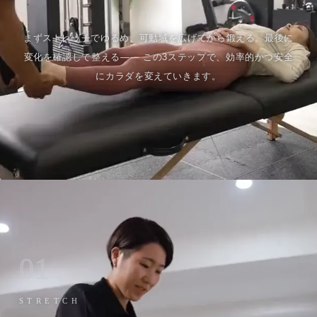
まずストレッチでゆるめ、可動域を広げてから鍛える。最後に
変化を確認して整える—— この3ステップで、効率的かつ安全
にカラダを変えていきます。
01
STRETCH