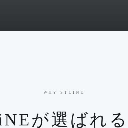
WHY STLINE
LiNEが選ばれ