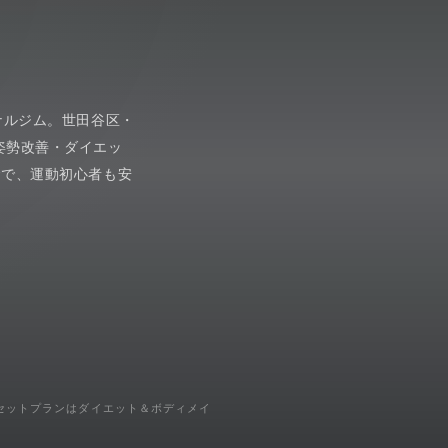
ナルジム。世田谷区・
姿勢改善・ダイエッ
金で、運動初心者も安
らにセットプランはダイエット＆ボディメイ