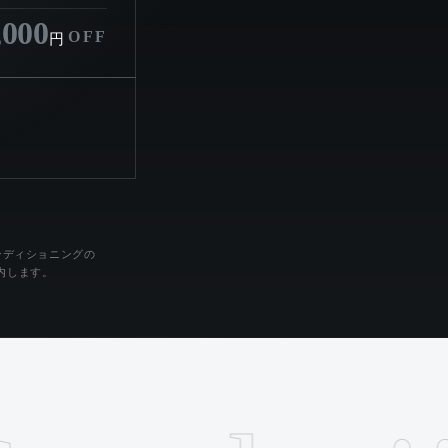
,000
OFF
円
ンディショニングの
内します。