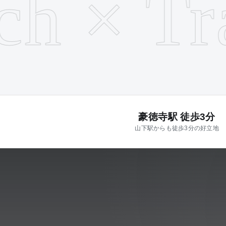
h × Tra
豪徳寺駅 徒歩3分
山下駅からも徒歩3分の好立地