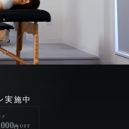
ン実施中
ング
,000
OFF
円