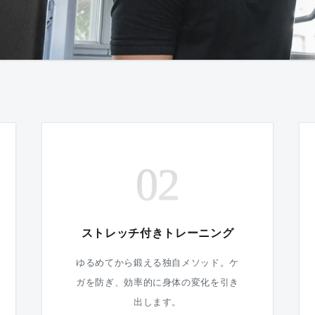
02
ストレッチ付きトレーニング
ゆるめてから鍛える独自メソッド。ケ
ガを防ぎ、効率的に身体の変化を引き
出します。